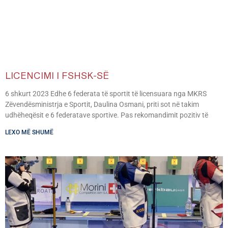
LICENCIMI I FSHSK-SË
6 shkurt 2023 Edhe 6 federata të sportit të licensuara nga MKRS
Zëvendësministrja e Sportit, Daulina Osmani, priti sot në takim
udhëheqësit e 6 federatave sportive. Pas rekomandimit pozitiv të
LEXO MË SHUMË