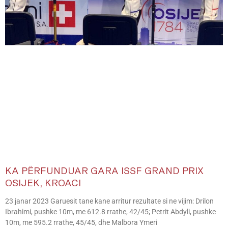
KA PËRFUNDUAR GARA ISSF GRAND PRIX
OSIJEK, KROACI
23 janar 2023 Garuesit tane kane arritur rezultate si ne vijim: Drilon
Ibrahimi, pushke 10m, me 612.8 rrathe, 42/45; Petrit Abdyli, pushke
10m, me 595.2 rrathe, 45/45, dhe Malbora Ymeri