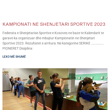
KAMPIONATI NE SHENJETARI SPORTIVE 2023
Federata e Shenjetarise Sportive e Kosoves ne baze te Kalendarit te
garave ka organizuar dhe mbajtur Kampionatin ne Shenjetari
Sportive 2023. Rezultatet e arritura: Ne kategorine SERIKE ……………..
PIONERET Disiplina:
LEXO MË SHUMË