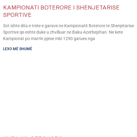
KAMPIONATI BOTERORE I SHENJETARISE
SPORTIVE
Sot ishte dita e trete e garave ne Kampionatit Boterore te Shenjetarise
Sportive qe eshte duke u zhvilluar ne Baku-Azerbejxhan. Ne kete
Kampionat po marrin pjese mbi 1290 garues nga
LEXO MË SHUMË