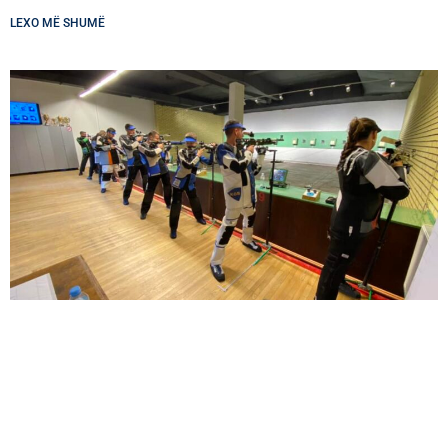
LEXO MË SHUMË