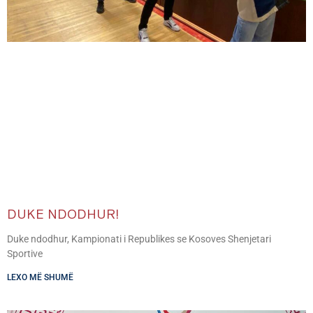
DUKE NDODHUR!
Duke ndodhur, Kampionati i Republikes se Kosoves Shenjetari
Sportive
LEXO MË SHUMË