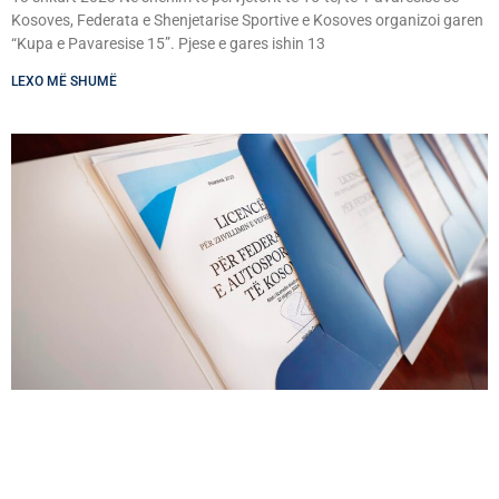
Kosoves, Federata e Shenjetarise Sportive e Kosoves organizoi garen
“Kupa e Pavaresise 15”. Pjese e gares ishin 13
LEXO MË SHUMË