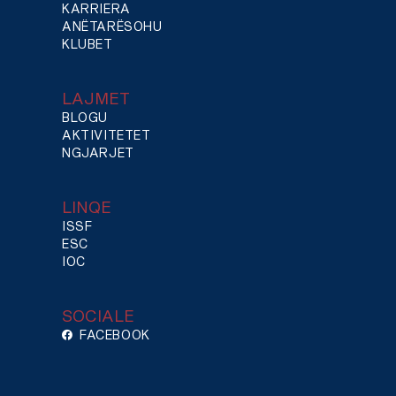
KARRIERA
ANËTARËSOHU
KLUBET
LAJMET
BLOGU
AKTIVITETET
NGJARJET
LINQE
ISSF
ESC
IOC
SOCIALE
FACEBOOK