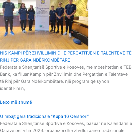
NIS KAMPI PËR ZHVILLIMIN DHE PËRGATITJEN E TALENTEVE TË
RINJ PËR GARA NDËRKOMBËTARE
Federata e Shenjtarisë Sportive e Kosovës, me mbështetjen e TEB
Bank, ka filluar Kampin për Zhvillimin dhe Përgatitjen e Talenteve
të Rinj për Gara Ndërkombëtare, një program që synon
identifikimin,
Lexo më shumë
U mbajt gara tradicionale “Kupa 16 Qershori”
Federata e Shenjtarisë Sportive e Kosovës, bazuar në Kalendarin e
Garave për vitin 2026, organizoi dhe zhvilloi garën tradicionale