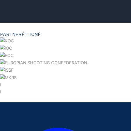
PARTNERËT TONË