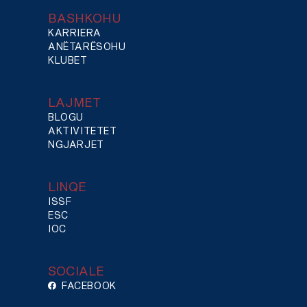
BASHKOHU
KARRIERA
ANËTARËSOHU
KLUBET
LAJMET
BLOGU
AKTIVITETET
NGJARJET
LINQE
ISSF
ESC
IOC
SOCIALE
FACEBOOK