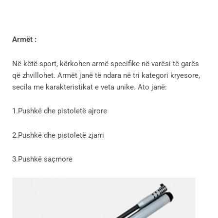
Arm
ë
t :
Në këtë sport, kërkohen armë specifike në varësi të garës
që zhvillohet. Armët janë të ndara në tri kategori kryesore,
secila me karakteristikat e veta unike. Ato janë:
1.Pushkë dhe pistoletë ajrore
2.Pushkë dhe pistoletë zjarri
3.Pushkë saçmore