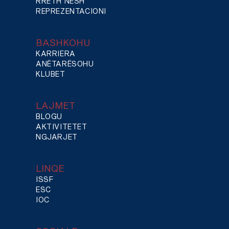
RRETH NESH
REPREZENTACIONI
BASHKOHU
KARRIERA
ANËTARËSOHU
KLUBET
LAJMET
BLOGU
AKTIVITETET
NGJARJET
LINQE
ISSF
ESC
IOC