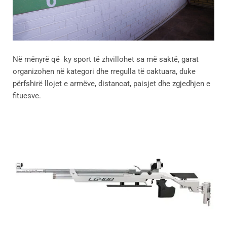
Në mënyrë që ky sport të zhvillohet sa më saktë, garat
organizohen në kategori dhe rregulla të caktuara, duke
përfshirë llojet e armëve, distancat, paisjet dhe zgjedhjen e
fituesve.