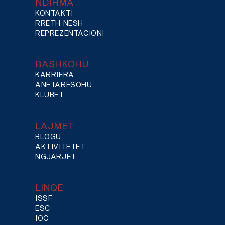
NDIHMA
KONTAKTI
RRETH NESH
REPREZENTACIONI
BASHKOHU
KARRIERA
ANËTARËSOHU
KLUBET
LAJMET
BLOGU
AKTIVITETET
NGJARJET
LINQE
ISSF
ESC
IOC