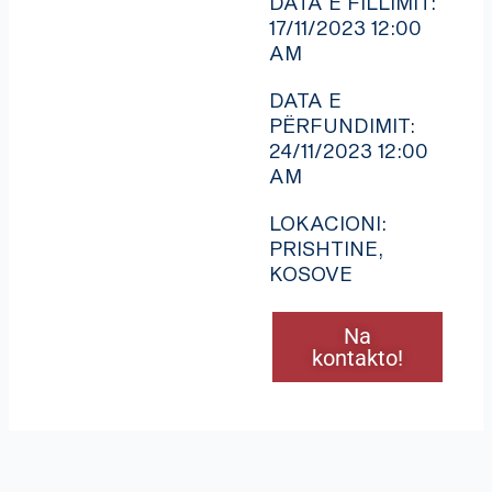
DATA E FILLIMIT:
17/11/2023 12:00
AM
DATA E
PËRFUNDIMIT:
24/11/2023 12:00
AM
LOKACIONI:
PRISHTINE,
KOSOVE
Na
kontakto!