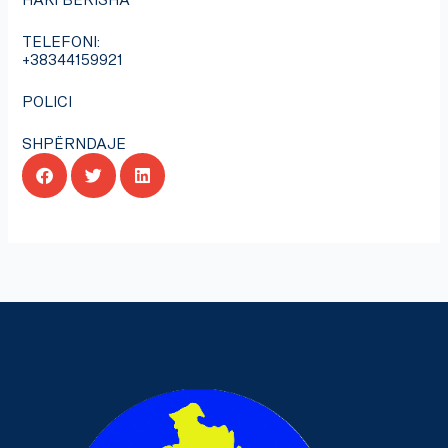
TELEFONI:
+38344159921
POLICI
SHPËRNDAJE