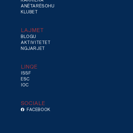
ANËTARËSOHU
KLUBET
LAJMET
BLOGU
AKTIVITETET
NGJARJET
LINQE
ISSF
ESC
IOC
SOCIALE
FACEBOOK