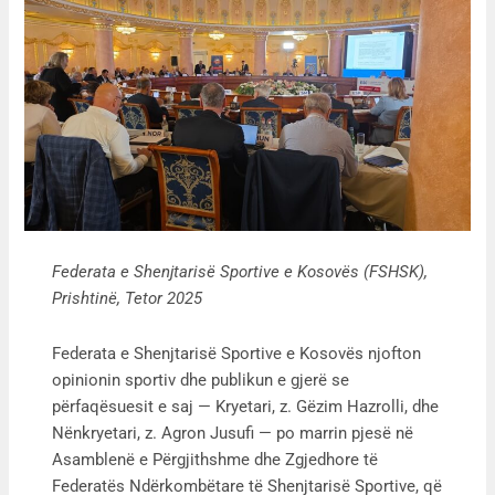
Federata e Shenjtarisë Sportive e Kosovës (FSHSK),
Prishtinë, Tetor 2025
Federata e Shenjtarisë Sportive e Kosovës njofton
opinionin sportiv dhe publikun e gjerë se
përfaqësuesit e saj — Kryetari, z. Gëzim Hazrolli, dhe
Nënkryetari, z. Agron Jusufi — po marrin pjesë në
Asamblenë e Përgjithshme dhe Zgjedhore të
Federatës Ndërkombëtare të Shenjtarisë Sportive, që