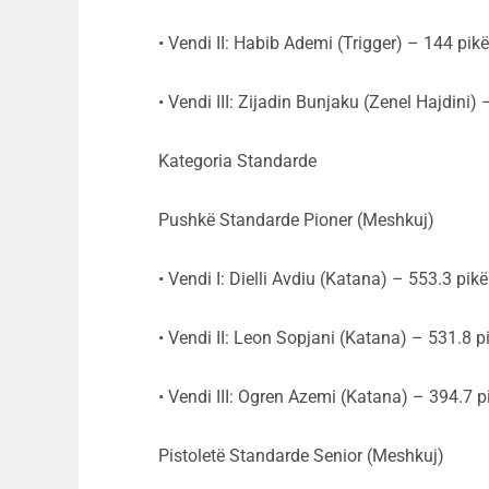
• Vendi II: Habib Ademi (Trigger) – 144 pikë
• Vendi III: Zijadin Bunjaku (Zenel Hajdini)
Kategoria Standarde
Pushkë Standarde Pioner (Meshkuj)
• Vendi I: Dielli Avdiu (Katana) – 553.3 pikë
• Vendi II: Leon Sopjani (Katana) – 531.8 p
• Vendi III: Ogren Azemi (Katana) – 394.7 p
Pistoletë Standarde Senior (Meshkuj)