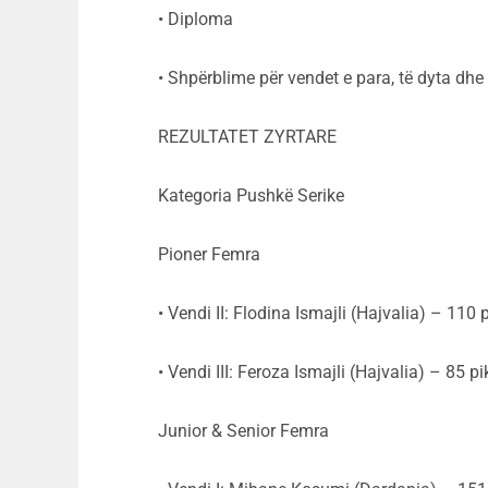
• Diploma
• Shpërblime për vendet e para, të dyta dhe 
REZULTATET ZYRTARE
Kategoria Pushkë Serike
Pioner Femra
• Vendi II: Flodina Ismajli (Hajvalia) – 110 
• Vendi III: Feroza Ismajli (Hajvalia) – 85 pi
Junior & Senior Femra