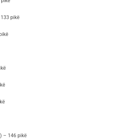
 pikë
 133 pikë
pikë
ikë
ikë
ikë
s) – 146 pikë