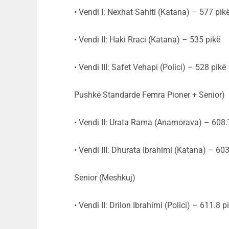
• Vendi I: Nexhat Sahiti (Katana) – 577 pik
• Vendi II: Haki Rraci (Katana) – 535 pikë
• Vendi III: Safet Vehapi (Polici) – 528 pikë
Pushkë Standarde Femra Pioner + Senior)
• Vendi II: Urata Rama (Anamorava) – 608.
• Vendi III: Dhurata Ibrahimi (Katana) – 603
Senior (Meshkuj)
• Vendi II: Drilon Ibrahimi (Polici) – 611.8 p